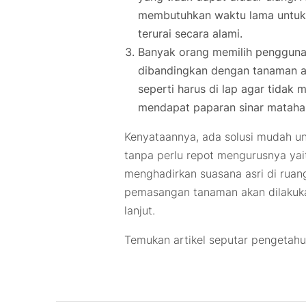
membutuhkan waktu lama untuk d
terurai secara alami.
Banyak orang memilih penggunaa
dibandingkan dengan tanaman asl
seperti harus di lap agar tida
mendapat paparan sinar matahar
Kenyataannya, ada solusi mudah u
tanpa perlu repot mengurusnya ya
menghadirkan suasana asri di ruan
pemasangan tanaman akan dilakuka
lanjut.
Temukan artikel seputar pengetah