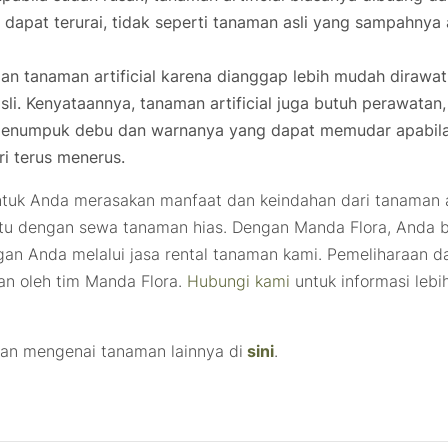
apat terurai, tidak seperti tanaman asli yang sampahnya
n tanaman artificial karena dianggap lebih mudah dirawat
i. Kenyataannya, tanaman artificial juga butuh perawatan,
k menumpuk debu dan warnanya yang dapat memudar apabil
i terus menerus.
ntuk Anda merasakan manfaat dan keindahan dari tanaman a
itu dengan sewa tanaman hias. Dengan Manda Flora, Anda b
gan Anda melalui jasa rental tanaman kami. Pemeliharaan d
n oleh tim Manda Flora.
Hubungi kami
untuk informasi lebi
uan mengenai tanaman lainnya di
sini
.