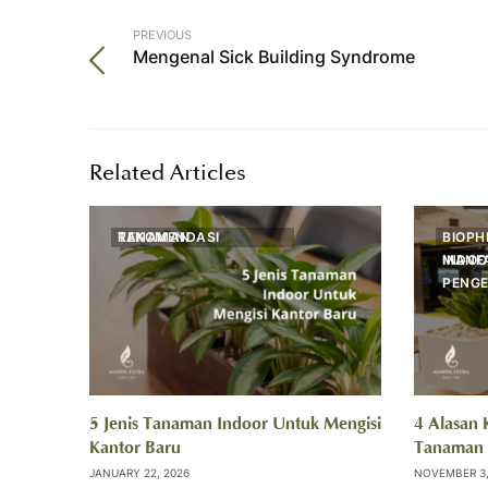
PREVIOUS
Mengenal Sick Building Syndrome
Related Articles
REKOMENDASI TANAMAN
BIOPH
MANFAAT TANAMAN IN
PENG
5 Jenis Tanaman Indoor Untuk Mengisi
4 Alasan
Kantor Baru
Tanaman 
JANUARY 22, 2026
NOVEMBER 3,