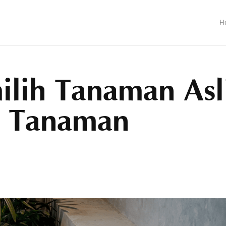
H
ilih Tanaman Asl
n Tanaman