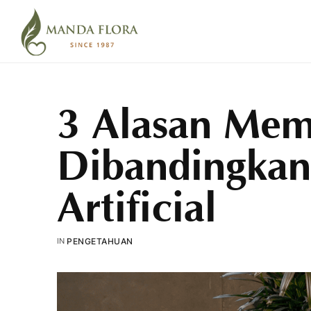
3 Alasan Mem
Dibandingka
Artificial
IN
PENGETAHUAN