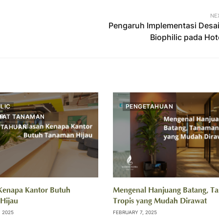
NE
Pengaruh Implementasi Desa
Biophilic pada Hot
ILIC
PENGETAHUAN
DOOR
ETAHUAN
 Kenapa Kantor Butuh
Mengenal Hanjuang Batang, T
Hijau
Tropis yang Mudah Dirawat
 2025
FEBRUARY 7, 2025