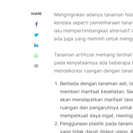
SHARE
Menginginkan adanya tanaman hias
kendala seperti pemeliharaan tan
lalu mempertimbangkan alternatif 
ada juga yang memilih untuk men
Tanaman
artificial
memang terlihat 
pada kenyataannya ada beberapa h
mendekorasi ruangan dengan tan
Berbeda dengan tanaman asli, 
memberi manfaat kesehatan. Se
akan mendapatkan manfaat tanam
ruangan dan pengaruhnya untuk 
memperkuat daya ingat, mening
Penggunaan plastik pada tana
yang tidak dapat didaur ulang.