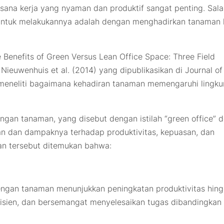
asana kerja yang nyaman dan produktif sangat penting. Sala
 untuk melakukannya adalah dengan menghadirkan tanaman 
e Benefits of Green Versus Lean Office Space: Three Field
 Nieuwenhuis et al. (2014) yang dipublikasikan di
Journal of
eneliti bagaimana kehadiran tanaman memengaruhi lingk
ngan tanaman, yang disebut dengan istilah “green office” 
an dan dampaknya terhadap produktivitas, kepuasan, dan
ian tersebut ditemukan bahwa:
engan tanaman menunjukkan peningkatan produktivitas hin
efisien, dan bersemangat menyelesaikan tugas dibandingkan