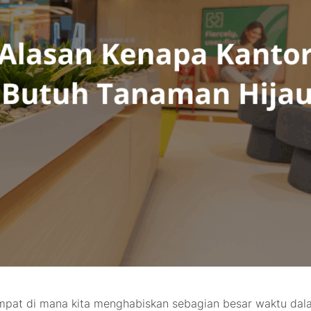
tempat di mana kita menghabiskan sebagian besar waktu da