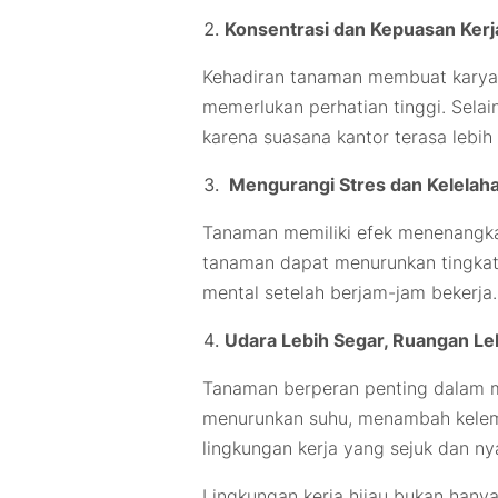
Konsentrasi dan Kepuasan Kerj
Kehadiran tanaman membuat karyaw
memerlukan perhatian tinggi. Selai
karena suasana kantor terasa lebi
Mengurangi Stres dan Kelelah
Tanaman memiliki efek menenangkan
tanaman dapat menurunkan tingkat
mental setelah berjam-jam bekerja.
Udara Lebih Segar, Ruangan L
Tanaman berperan penting dalam m
menurunkan suhu, menambah kelem
lingkungan kerja yang sejuk dan n
Lingkungan kerja hijau bukan hanya