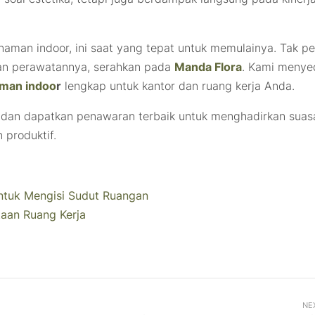
naman indoor, ini saat yang tepat untuk memulainya. Tak pe
an perawatannya, serahkan pada
Manda Flora
. Kami menye
aman indoo
r
lengkap untuk kantor dan ruang kerja Anda.
dan dapatkan penawaran terbaik untuk menghadirkan suas
 produktif.
ntuk Mengisi Sudut Ruangan
aan Ruang Kerja
NE