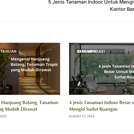
5 Jenis Tanaman Indoor Untuk Mengi
Kantor Ba
ETAHUAN
REKOMENDASI TANAMAN
 Hanjuang Batang, Tanaman
4 Jenis Tanaman Indoor Besar 
ang Mudah Dirawat
Mengisi Sudut Ruangan
2025
AUGUST 13, 2024