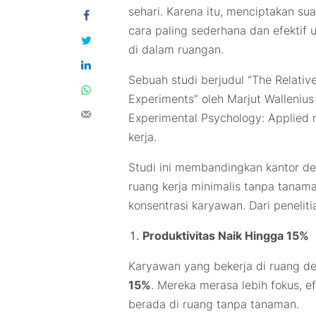
sehari. Karena itu, menciptakan su
cara paling sederhana dan efektif
di dalam ruangan.
Sebuah studi berjudul
“The Relativ
Experiments”
oleh Marjut Wallenius
Experimental Psychology: Applied
m
kerja.
Studi ini membandingkan kantor de
ruang kerja minimalis tanpa tanam
konsentrasi karyawan. Dari penelit
Produktivitas Naik Hingga 15%
Karyawan yang bekerja di ruang d
15%
. Mereka merasa lebih fokus, 
berada di ruang tanpa tanaman.