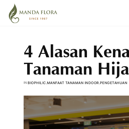
4 Alasan Ken
Tanaman Hij
IN
BIOPHILIC
,
MANFAAT TANAMAN INDOOR
,
PENGETAHUAN