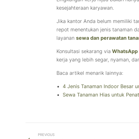
kesejahteraan karyawan.
Jika kantor Anda belum memiliki ta
repot menentukan jenis tanaman d
layanan
sewa dan perawatan tan
Konsultasi sekarang via
WhatsApp
kerja yang lebih segar, nyaman, dan
Baca artikel menarik lainnya:
4 Jenis Tanaman Indoor Besar u
Sewa Tanaman Hias untuk Penat
PREVIOUS