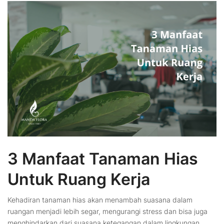
3 Manfaat Tanaman Hias
Untuk Ruang Kerja
Kehadiran tanaman hias akan menambah suasana dalam
ruangan menjadi lebih segar, mengurangi stress dan bisa juga
menghindarkan dari suasana ketegangan dalam lingkungan