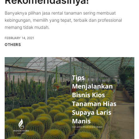
Rekomendasinya!
Banyaknya pilihan jasa rental tanaman sering membuat
kebingungan, memilih yang tepat, terbaik dan professional
memang tidak mudah.
FEBRUARY 14, 2021
OTHERS