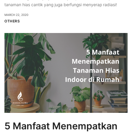
tanaman hias cantik yang juga berfungsi menyerap radiasi!
MARCH 22, 2020
OTHERS
5 Manfaat Menempatkan