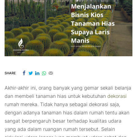
SHARE
Akhir-akhir ini, orang banyak yang gemar sekali belanja
dan membeli tanaman hias untuk kebutuhan
dekorasi
rumah mereka. Tidak hanya sebagai dekorasi saja,
dengan adanya tanaman hias dalam rumah tentu akan
sangat berpengaruh besar terhadap kualitas udara
yang ada dalam ruangan rumah tersebut. Selain