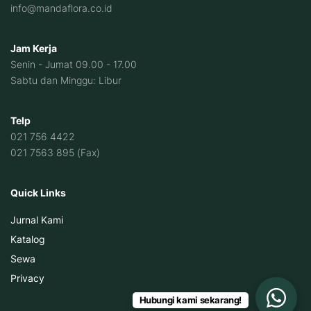
info@mandaflora.co.id
Jam Kerja
Senin - Jumat 09.00 - 17.00
Sabtu dan Minggu: Libur
Telp
021 756 4422
021 7563 895 (Fax)
Quick Links
Jurnal Kami
Katalog
Sewa
Privacy
Hubungi kami sekarang!