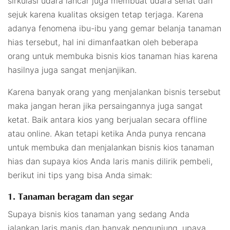
sirkulasi udara lancar juga membuat udara sehat dan
sejuk karena kualitas oksigen tetap terjaga. Karena
adanya fenomena ibu-ibu yang gemar belanja tanaman
hias tersebut, hal ini dimanfaatkan oleh beberapa
orang untuk membuka bisnis kios tanaman hias karena
hasilnya juga sangat menjanjikan.
Karena banyak orang yang menjalankan bisnis tersebut
maka jangan heran jika persaingannya juga sangat
ketat. Baik antara kios yang berjualan secara
offline
atau
online
. Akan tetapi ketika Anda punya rencana
untuk membuka dan menjalankan bisnis kios tanaman
hias dan supaya kios Anda laris manis dilirik pembeli,
berikut ini tips yang bisa Anda simak:
1. Tanaman beragam dan segar
Supaya bisnis kios tanaman yang sedang Anda
jalankan laris manis dan banyak pengunjung, upaya