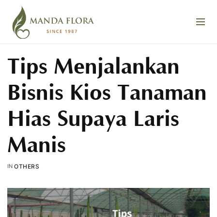
Tips Menjalankan
Bisnis Kios Tanaman
Hias Supaya Laris
Manis
IN
OTHERS