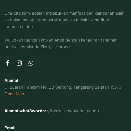
Cita-cita kami adalah meleburkan manfaat dan keindahan alam
ke dalam setiap ruang gerak manusia melalui kehadiran
tanaman hidup.
Wujudkan ruangan impian Anda dengan kehadiran tanaman
berkualitas Manda Flora, sekarang!
Alamat
Jl. Buaran Hankam No. 23 Serpong, Tangerang Selatan 15316
Open Map
Alamat what3words:
///berbaik.menyebar.pandu
Email