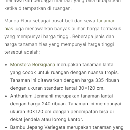
menawarkan berbagai manfaat yang bisa didapatkan
ketika ditempatkan di ruangan.
Manda Flora sebagai pusat beli dan sewa
tanaman
hias
juga menawarkan banyak pilihan harga termasuk
yang mempunyai harga tinggi. Beberapa jenis dan
harga tanaman hias yang mempunyai harga tinggi
tersebut adalah:
Monstera Borsigiana
merupakan tanaman lantai
yang cocok untuk ruangan dengan nuansa tropis.
Tanaman ini ditawarkan dengan harga 335 ribuan
dengan ukuran standard lantai 30×120 cm.
Anthurium Jenmanii merupakan tanaman lantai
dengan harga 240 ribuan. Tanaman ini mempunyai
ukuran 30×120 cm dengan penempatan bisa di
dekat jendela atau lorong kantor.
Bambu Jepang Variegata merupakan tanaman yang