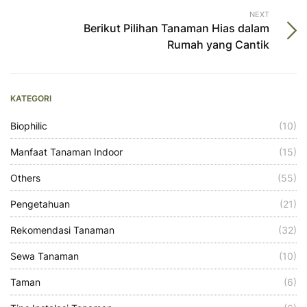
NEXT
Berikut Pilihan Tanaman Hias dalam
Rumah yang Cantik
KATEGORI
Biophilic
(10)
Manfaat Tanaman Indoor
(15)
Others
(55)
Pengetahuan
(21)
Rekomendasi Tanaman
(32)
Sewa Tanaman
(10)
Taman
(6)