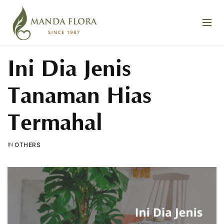
Ini Dia Jenis
Tanaman Hias
Termahal
IN
OTHERS