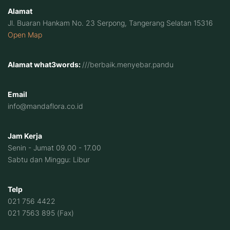
Alamat
Jl. Buaran Hankam No. 23 Serpong, Tangerang Selatan 15316
Open Map
Alamat what3words:
///berbaik.menyebar.pandu
Email
info@mandaflora.co.id
Jam Kerja
Senin - Jumat 09.00 - 17.00
Sabtu dan Minggu: Libur
Telp
021 756 4422
021 7563 895 (Fax)