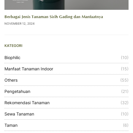
Berbagai Jenis Tanaman Sirih Gading dan Manfaatnya
NOVEMBER 12, 2024
KATEGORI
Biophilic
(10)
Manfaat Tanaman Indoor
(15)
Others
(55)
Pengetahuan
(21)
Rekomendasi Tanaman
(32)
Sewa Tanaman
(10)
Taman
(6)