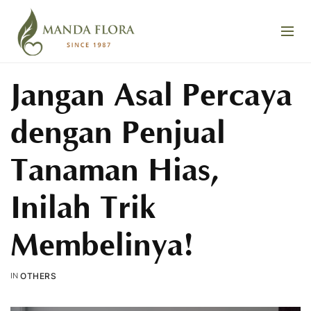
Jangan Asal Percaya
dengan Penjual
Tanaman Hias,
Inilah Trik
Membelinya!
IN
OTHERS