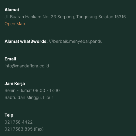
Alamat
Jl. Buaran Hankam No. 23 Serpong, Tangerang Selatan 15316
Open Map
Alamat what3words:
///berbaik.menyebar.pandu
Email
info@mandaflora.co.id
Jam Kerja
Senin - Jumat 09.00 - 17.00
Sabtu dan Minggu: Libur
Telp
021 756 4422
021 7563 895 (Fax)