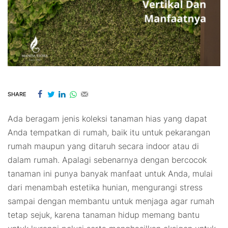
SHARE
Ada beragam jenis koleksi tanaman hias yang dapat
Anda tempatkan di rumah, baik itu untuk pekarangan
rumah maupun yang ditaruh secara indoor atau di
dalam rumah. Apalagi sebenarnya dengan bercocok
tanaman ini punya banyak manfaat untuk Anda, mulai
dari menambah estetika hunian, mengurangi stress
sampai dengan membantu untuk menjaga agar rumah
tetap sejuk, karena tanaman hidup memang bantu