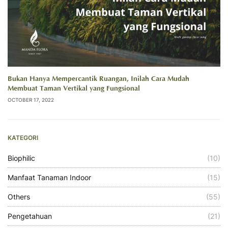
Bukan Hanya Mempercantik Ruangan, Inilah Cara Mudah
Membuat Taman Vertikal yang Fungsional
OCTOBER 17, 2022
KATEGORI
Biophilic
(10)
Manfaat Tanaman Indoor
(15)
Others
(55)
Pengetahuan
(21)