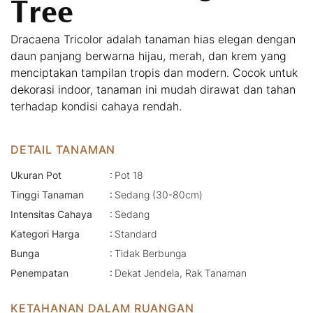
Tree
Dracaena Tricolor adalah tanaman hias elegan dengan
daun panjang berwarna hijau, merah, dan krem yang
menciptakan tampilan tropis dan modern. Cocok untuk
dekorasi indoor, tanaman ini mudah dirawat dan tahan
terhadap kondisi cahaya rendah.
DETAIL TANAMAN
:
Ukuran Pot
Pot 18
:
Tinggi Tanaman
Sedang (30-80cm)
:
Intensitas Cahaya
Sedang
:
Kategori Harga
Standard
:
Bunga
Tidak Berbunga
:
Penempatan
Dekat Jendela, Rak Tanaman
KETAHANAN DALAM RUANGAN