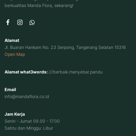
berkualitas Manda Flora, sekarang!
Alamat
Jl. Buaran Hankam No. 23 Serpong, Tangerang Selatan 15316
Open Map
Alamat what3words:
///berbaik.menyebar.pandu
Email
info@mandaflora.co.id
Jam Kerja
Senin - Jumat 09.00 - 17.00
Sabtu dan Minggu: Libur