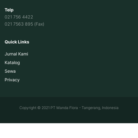
Telp
021 756 4422
021 7563 895 (Fax)
Quick Links
Jurnal Kami
Katalog
Sewa
Privacy
Copyright © 2021 PT Manda Flora - Tangerang, Indonesia