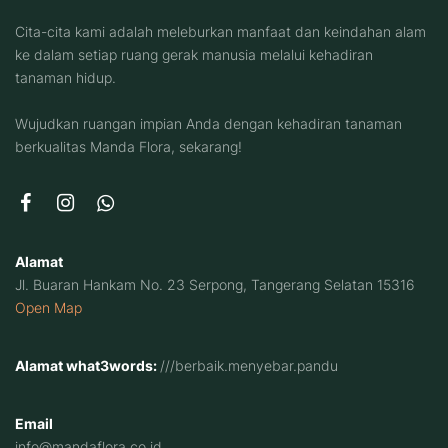
Cita-cita kami adalah meleburkan manfaat dan keindahan alam
ke dalam setiap ruang gerak manusia melalui kehadiran
tanaman hidup.
Wujudkan ruangan impian Anda dengan kehadiran tanaman
berkualitas Manda Flora, sekarang!
Alamat
Jl. Buaran Hankam No. 23 Serpong, Tangerang Selatan 15316
Open Map
Alamat what3words:
///berbaik.menyebar.pandu
Email
info@mandaflora.co.id