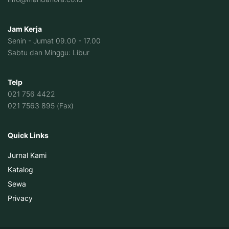
Jam Kerja
Senin - Jumat 09.00 - 17.00
Sabtu dan Minggu: Libur
Telp
021 756 4422
021 7563 895 (Fax)
Quick Links
Jurnal Kami
Katalog
Sewa
Privacy